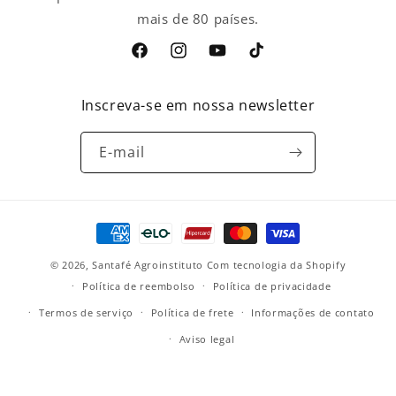
mais de 80 países.
Facebook
Instagram
YouTube
TikTok
Inscreva-se em nossa newsletter
E-mail
Formas
de
© 2026,
Santafé Agroinstituto
Com tecnologia da Shopify
pagamento
Política de reembolso
Política de privacidade
Termos de serviço
Política de frete
Informações de contato
Aviso legal