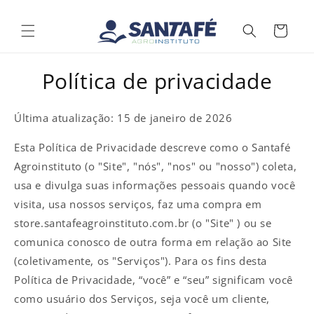
Pular
para o
conteúdo
Carrinho
Política de privacidade
Última atualização: 15 de janeiro de 2026
Esta Política de Privacidade descreve como o Santafé
Agroinstituto (o "Site", "nós", "nos" ou "nosso") coleta,
usa e divulga suas informações pessoais quando você
visita, usa nossos serviços, faz uma compra em
store.santafeagroinstituto.com.br (o "Site" ) ou se
comunica conosco de outra forma em relação ao Site
(coletivamente, os "Serviços"). Para os fins desta
Política de Privacidade, “você” e “seu” significam você
como usuário dos Serviços, seja você um cliente,