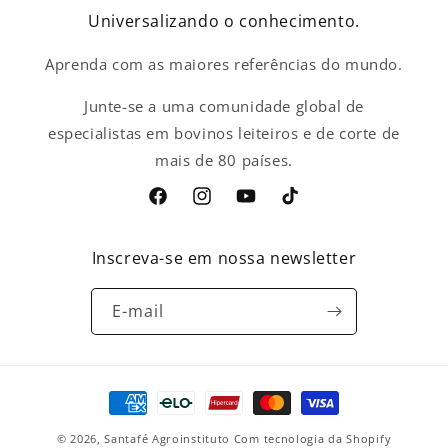
Universalizando o conhecimento.
Aprenda com as maiores referências do mundo.
Junte-se a uma comunidade global de
especialistas em bovinos leiteiros e de corte de
mais de 80 países.
Facebook
Instagram
YouTube
TikTok
Inscreva-se em nossa newsletter
E-mail
Formas
de
© 2026,
Santafé Agroinstituto
Com tecnologia da Shopify
pagamento