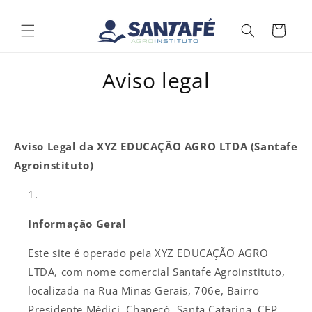
Pular
para o
conteúdo
Carrinho
Aviso legal
Aviso Legal da XYZ EDUCAÇÃO AGRO LTDA (Santafe
Agroinstituto)
Informação Geral
Este site é operado pela XYZ EDUCAÇÃO AGRO
LTDA, com nome comercial Santafe Agroinstituto,
localizada na Rua Minas Gerais, 706e, Bairro
Presidente Médici, Chapecó, Santa Catarina, CEP